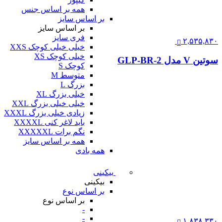
همه بر اساس جنس
بر اساس سایز
بر اساس سایز
فری سایز
۲,۵۳۵,۸۳۰
خیلی خیلی کوچک XXS
خیلی کوچک XS
سوتین V مدل GLP-BR-2
کوچک S
متوسط M
بزرگ L
خیلی بزرگ XL
خیلی خیلی بزرگ XXL
زیادی خیلی بزرگ XXXL
باید لاغر کنی XXXXL
نگم برات XXXXXL
همه بر اساس سایز
همه بادی
بیکینی
بیکینی
بر اساس نوع
بر اساس نوع
-
-
۱,۸۳۸,۳۳۰