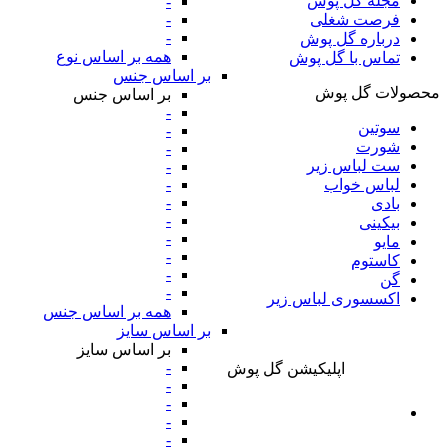
مجله گل پوش
-
-
فرصت شغلی
-
درباره گل پوش
همه بر اساس نوع
تماس با گل پوش
بر اساس جنس
محصولات گل پوش
بر اساس جنس
-
سوتین
-
شورت
-
ست لباس زیر
-
-
لباس خواب
-
بادی
-
بیکینی
-
مایو
-
کاستوم
-
گن
-
اکسسوری لباس زیر
همه بر اساس جنس
بر اساس سایز
بر اساس سایز
-
اپلیکیشن گل پوش
-
-
-
-