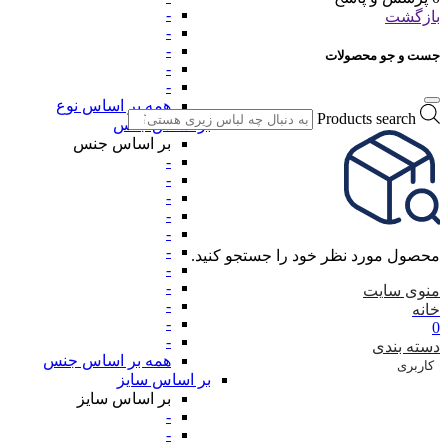
-
بازگشت
-
-
جست و جو محصولات
-
-
همه بر اساس نوع
Products search
بر اساس جنس
بر اساس جنس
-
-
-
-
-
-
محصول مورد نظر خود را جستجو کنید.
-
-
منوی سایت
-
خانه
-
0
-
دسته بندی
همه بر اساس جنس
کاربری
بر اساس سایز
بر اساس سایز
-
-