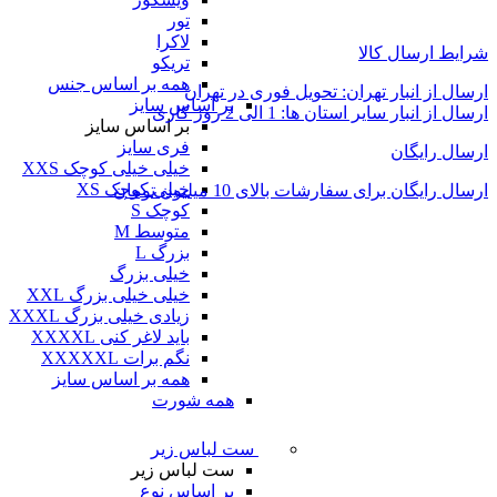
تور
لاکرا
شرایط ارسال کالا
تریکو
همه بر اساس جنس
ارسال از انبار تهران: تحویل فوری در تهران
بر اساس سایز
ارسال از انبار سایر استان ها: 1 الی 2 روز کاری
بر اساس سایز
فری سایز
ارسال رایگان
خیلی خیلی کوچک XXS
خیلی کوچک XS
ارسال رایگان برای سفارشات بالای 10 میلیون تومان
کوچک S
متوسط M
بزرگ L
خیلی بزرگ
خیلی خیلی بزرگ XXL
زیادی خیلی بزرگ XXXL
باید لاغر کنی XXXXL
نگم برات XXXXXL
همه بر اساس سایز
همه شورت
ست لباس زیر
ست لباس زیر
بر اساس نوع