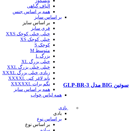
ویسکوز
الیاف گیاهی
همه بر اساس جنس
بر اساس سایز
بر اساس سایز
فری سایز
خیلی خیلی کوچک XXS
خیلی کوچک XS
کوچک S
متوسط M
بزرگ L
خیلی بزرگ XL
خیلی خیلی بزرگ XXL
زیادی خیلی بزرگ XXXL
باید لاغر کنی XXXXL
نگم برات XXXXXL
سوتین BIG مدل GLP-BR-3
همه بر اساس سایز
همه لباس خواب
بادی
بادی
بر اساس نوع
بر اساس نوع
ساده