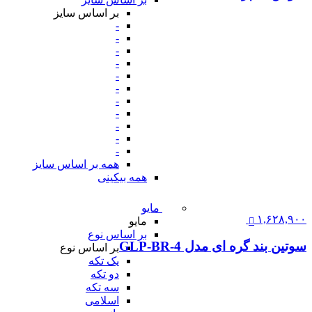
بر اساس سایز
-
-
-
-
-
-
-
-
-
-
-
همه بر اساس سایز
همه بیکینی
مایو
۱,۶۲۸,۹۰۰
مایو
بر اساس نوع
سوتین بند گره ای مدل GLP-BR-4
بر اساس نوع
یک تکه
دو تکه
سه تکه
اسلامی