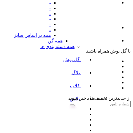
-
-
-
-
-
-
همه بر اساس سایز
همه گن
همه دسته بندی ها
با گل پوش همراه باشید
گل پوش
بلاگ
کلاب
از جدیدترین تخفیف‌ها باخبر شوید
پلاس