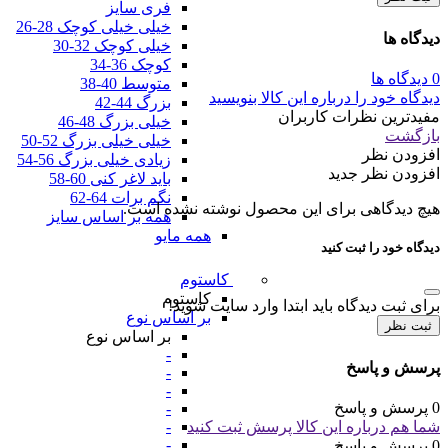
فری سایز
خیلی خیلی کوچک 28-26
دیدگاه ها
خیلی کوچک 32-30
کوچک 36-34
0 دیدگاه ها
متوسط 40-38
دیدگاه خود را درباره این کالا بنویسید
بزرگ 44-42
مفیدترین نظرات کاربران
خیلی بزرگ 48-46
بازگشت
خیلی خیلی بزرگ 52-50
افزودن نظر
زیادی خیلی بزرگ 56-54
افزودن نظر جدید
باید لاغر کنی 60-58
نگم برات 64-62
هیچ دیدگاهی برای این محصول نوشته نشده است.
همه بر اساس سایز
همه مایو
دیدگاه خود را ثبت کنید
کاستوم
کاستوم
برای ثبت دیدگاه باید ابتدا وارد سایت شوید!
بر اساس نوع
ثبت نظر
بر اساس نوع
-
پرسش و پاسخ
-
-
0 پرسش و پاسخ
-
شما هم درباره این کالا پرسش ثبت کنید
-
-
0 پرسش و پاسخ