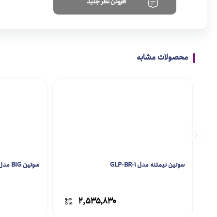
افزودن نظر جدید
محصولات مشابه
سوتین نیمتنه مدل GLP-BR-1
سوتین BIG مدل GLP-BR-3
۲,۵۳۵,۸۳۰