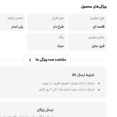
ویژگی‌های محصول
نوع سوتین
نوع طرح
جنس پارچه
قفسه ای
طرح دار
پلی استر
سایز سوتین
رنگ
فری سایز
سیاه
مشاهده همه ویژگی ها
شرایط ارسال کالا
ارسال از انبار تهران: تحویل فوری در تهران
ارسال از انبار سایر استان ها: 1 الی 2 روز کاری
ارسال رایگان
ارسال رایگان برای سفارشات بالای 10 میل