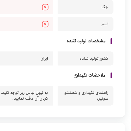
جک
آستر
مشخصات تولید کننده
کشور تولید کننده
ایران
ملاحضات نگهداری
راهنمای نگهداری و شستشو
به لیبل لباس زیر توجه کنید،
سوتین
کردن آن دقت نمایید.