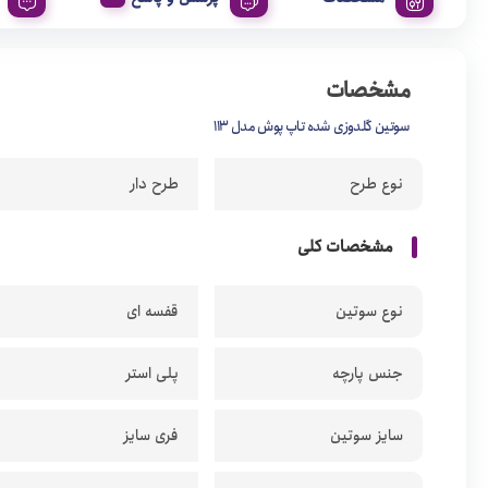
مشخصات
سوتین گلدوزی شده تاپ پوش مدل 113
نوع طرح
طرح دار
مشخصات کلی
نوع سوتین
قفسه ای
جنس پارچه
پلی استر
سایز سوتین
فری سایز