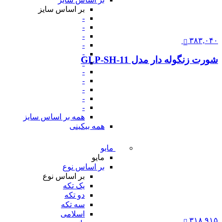
بر اساس سایز
-
-
-
۳۸۳,۰۴۰
-
-
شورت زنگوله دار مدل GLP-SH-11
-
-
-
-
-
-
همه بر اساس سایز
همه بیکینی
مایو
مایو
بر اساس نوع
بر اساس نوع
یک تکه
دو تکه
سه تکه
اسلامی
۳۱۸,۹۱۵