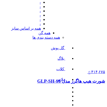
-
-
-
-
-
-
همه بر اساس سایز
همه گن
همه دسته بندی ها
گل پوش
بلاگ
کلاب
۴۱۴,۶۷۵
پلاس
شورت هیپ هاگرز مدل GLP-SH-16