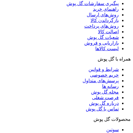
پیگیری سفارشات گل پوش
راهنمای خرید
روش‌های ارسال
بازگرداندن کالا
روش‌های پرداخت
اصالت کالا
شعبات گل پوش
بازاریابی و فروش
لیست کالاها
همراه با گل پوش
شرایط و قوانین
حریم خصوصی
پرسش‌های متداول
رسانه ها
مجله گل پوش
فرصت شغلی
درباره گل پوش
تماس با گل پوش
محصولات گل پوش
سوتین