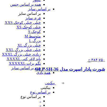
همه بر اساس جنس
بر اساس سایز
بر اساس سایز
فری سایز
خیلی خیلی کوچک XXS
خیلی کوچک XS
کوچک S
متوسط M
بزرگ L
خیلی بزرگ XL
خیلی خیلی بزرگ XXL
زیادی خیلی بزرگ XXXL
باید لاغر کنی XXXXL
۳۸۴,۷۵۰
نگم برات XXXXXL
همه بر اساس سایز
شورت پادار اسپرت مدل GLP-SH-36
همه بادی
بیکینی
بیکینی
بر اساس نوع
بر اساس نوع
-
-