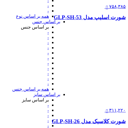
-
-
۷۵۸,۳۸۵
-
همه بر اساس نوع
شورت اسلیپ مدل GLP-SH-53
بر اساس جنس
بر اساس جنس
-
-
-
-
-
-
-
-
-
-
-
همه بر اساس جنس
بر اساس سایز
بر اساس سایز
-
-
۳۱۱,۲۲۰
-
-
شورت کلاسیک مدل GLP-SH-26
-