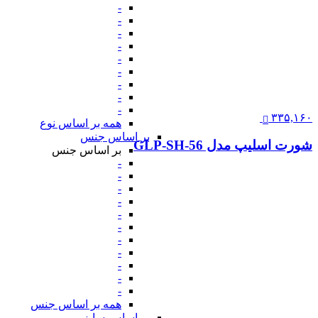
-
-
-
-
-
-
-
-
-
۳۳۵,۱۶۰
همه بر اساس نوع
بر اساس جنس
شورت اسلیپ مدل GLP-SH-56
بر اساس جنس
-
-
-
-
-
-
-
-
-
-
-
همه بر اساس جنس
بر اساس سایز