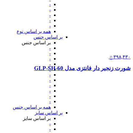
-
-
-
-
-
همه بر اساس نوع
بر اساس جنس
بر اساس جنس
-
-
۳۹۸,۴۳۰
-
-
شورت زنجیر دار فانتزی مدل GLP-SH-60
-
-
-
-
-
-
-
همه بر اساس جنس
بر اساس سایز
بر اساس سایز
-
-