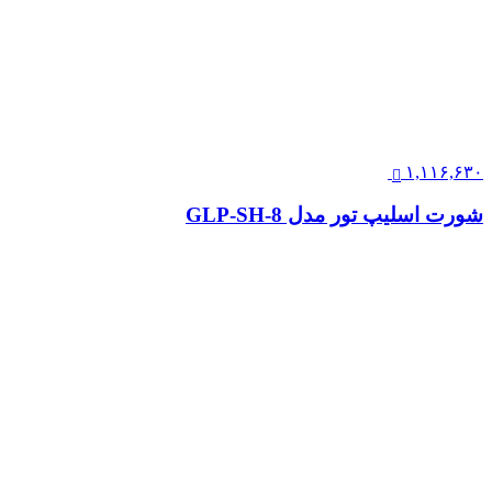
۱,۱۱۶,۶۳۰
شورت اسلیپ تور مدل GLP-SH-8