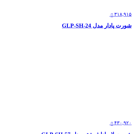
۳۱۸,۹۱۵
شورت پادار مدل GLP-SH-24
۴۳۰,۹۲۰