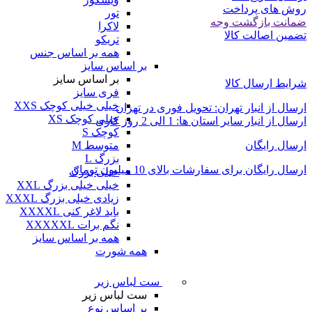
روش های پرداخت
تور
ضمانت بازگشت وجه
لاکرا
تضمین اصالت کالا
تریکو
همه بر اساس جنس
بر اساس سایز
بر اساس سایز
شرایط ارسال کالا
فری سایز
خیلی خیلی کوچک XXS
ارسال از انبار تهران: تحویل فوری در تهران
خیلی کوچک XS
ارسال از انبار سایر استان ها: 1 الی 2 روز کاری
کوچک S
ارسال رایگان
متوسط M
بزرگ L
ارسال رایگان برای سفارشات بالای 10 میلیون تومان
خیلی بزرگ
خیلی خیلی بزرگ XXL
زیادی خیلی بزرگ XXXL
باید لاغر کنی XXXXL
نگم برات XXXXXL
همه بر اساس سایز
همه شورت
ست لباس زیر
ست لباس زیر
بر اساس نوع