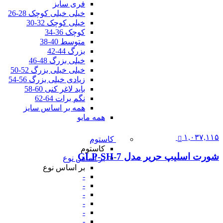
فری سایز
خیلی خیلی کوچک 28-26
خیلی کوچک 32-30
کوچک 36-34
متوسط 40-38
بزرگ 44-42
خیلی بزرگ 48-46
خیلی خیلی بزرگ 52-50
زیادی خیلی بزرگ 56-54
باید لاغر کنی 60-58
نگم برات 64-62
همه بر اساس سایز
همه مایو
۱,۰۳۷,۱۱۵
کاستوم
کاستوم
شورت اسلیپ حریر مدل GLP-SH-7
بر اساس نوع
بر اساس نوع
-
-
-
-
-
-