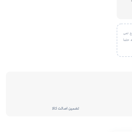
ع نمی
 حتما
تضمین اصالت کالا