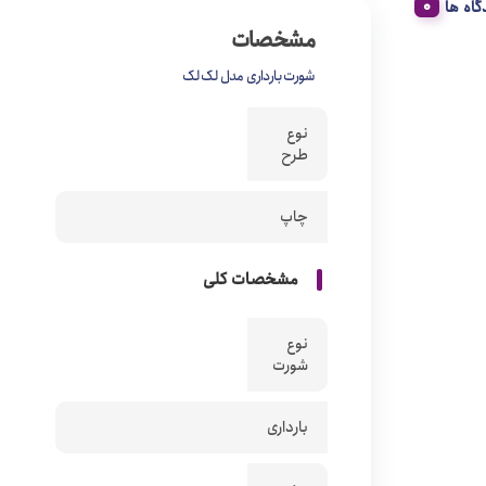
گاه ها
مشخصات
شورت بارداری مدل لک لک
نوع
طرح
چاپ
مشخصات کلی
نوع
شورت
بارداری