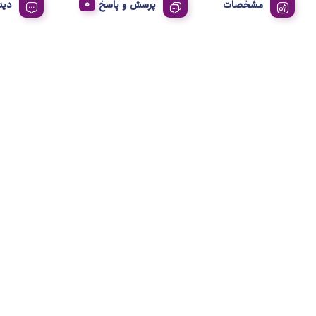
مشخصات
پرسش و پاسخ
دید