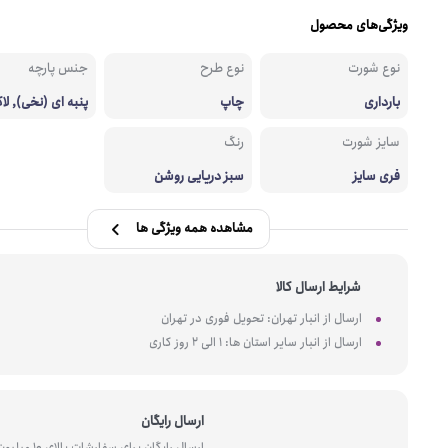
ویژگی‌های محصول
نوع شورت
نوع طرح
جنس پارچه
بارداری
چاپ
پنبه ای (نخی), لاک
سایز شورت
رنگ
فری سایز
سبز دریایی روشن
مشاهده همه ویژگی ها
شرایط ارسال کالا
ارسال از انبار تهران: تحویل فوری در تهران
ارسال از انبار سایر استان ها: 1 الی 2 روز کاری
ارسال رایگان
ارسال رایگان برای سفارشات بالای 10 میل