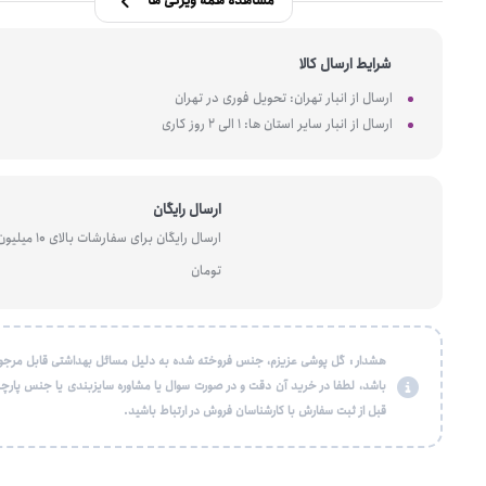
مشاهده همه ویژگی ها
شرایط ارسال کالا
ارسال از انبار تهران: تحویل فوری در تهران
ارسال از انبار سایر استان ها: 1 الی 2 روز کاری
ارسال رایگان
ارسال رایگان برای سفارشات بالای 10 میل
تومان
هشدار : گل پوشی عزیزم، جنس فروخته شده به دلیل مسائل بهداشتی قابل مرجو
باشد، لطفا در خرید آن دقت و در صورت سوال یا مشاوره سایزبندی یا جنس پارچه
قبل از ثبت سفارش با کارشناسان فروش در ارتباط باشید.