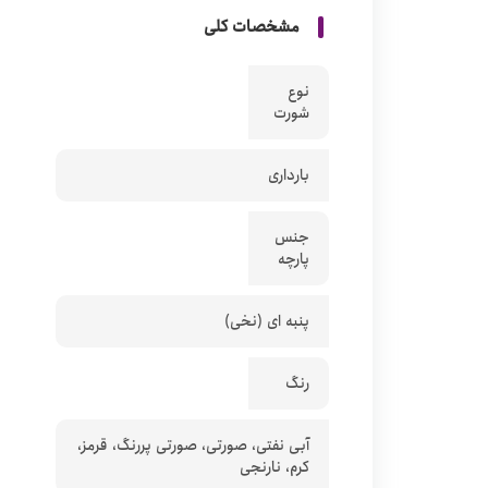
مشخصات کلی
نوع
شورت
بارداری
جنس
پارچه
پنبه ای (نخی)
رنگ
آبی نفتی، صورتی، صورتی پررنگ، قرمز،
کرم، نارنجی