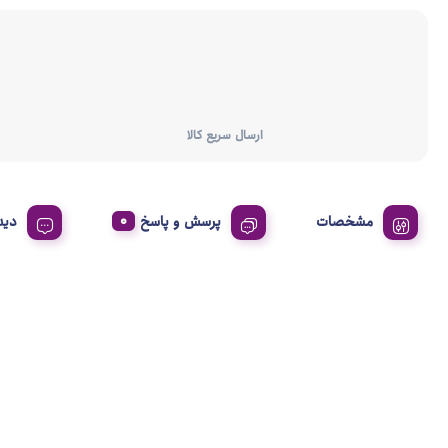
ارسال سریع کالا
مشخصات
پرسش و پاسخ
دید