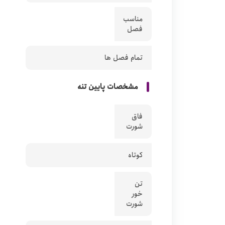
مناسب
فصل
تمام فصل ها
مشخصات پایین تنه
فاق
شورت
کوتاه
تن
خور
شورت