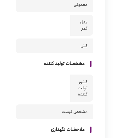
معمولی
مدل
کمر
کِش
مشخصات تولید کننده
کشور
تولید
کننده
مشخص نیست
ملاحضات نگهداری