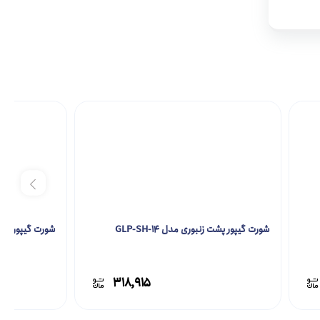
شورت گیپور پشت زنبوری مدل GLP-SH-14
شورت گیپور فانتزی مد
۳۱۸,۹۱۵