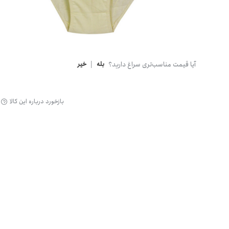
گن
آیا قیمت مناسب‌تری سراغ دارید؟
بله
|
خیر
بازخورد درباره این کالا