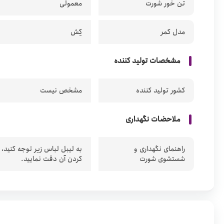
تن خور شورت
معمولی
مدل کمر
کِش
مشخصات تولید کننده
کشور تولید کننده
مشخص نیست
ملاحضات نگهداری
راهنمای نگهداری و
به لیبل لباس زیر توجه کنید،
شستشوی شورت
کردن آن دقت نمایید.