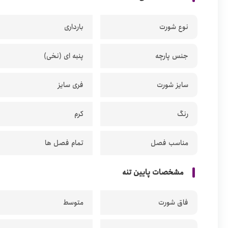
نوع شورت
بارداری
جنس پارچه
پنبه ای (نخی)
سایز شورت
فری سایز
رنگ
کرم
مناسب فصل
تمام فصل ها
مشخصات پایین تنه
فاق شورت
متوسط