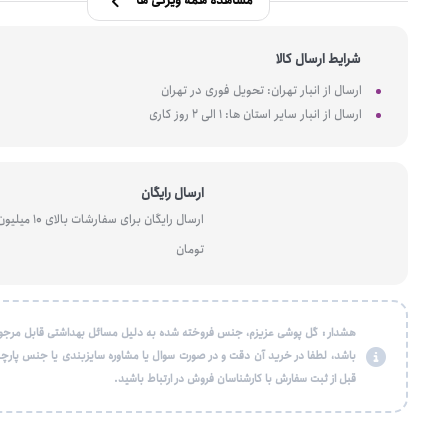
مشاهده همه ویژگی ها
شرایط ارسال کالا
ارسال از انبار تهران: تحویل فوری در تهران
ارسال از انبار سایر استان ها: 1 الی 2 روز کاری
ارسال رایگان
ارسال رایگان برای سفارشات بالای 10 میل
تومان
هشدار : گل پوشی عزیزم، جنس فروخته شده به دلیل مسائل بهداشتی قابل مرجو
باشد، لطفا در خرید آن دقت و در صورت سوال یا مشاوره سایزبندی یا جنس پارچه
قبل از ثبت سفارش با کارشناسان فروش در ارتباط باشید.