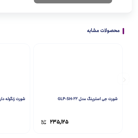
محصولات مشابه
شورت جی استرینگ مدل GLP-SH-22
شورت زنگوله دار مدل 11
۲۳۵,۱۲۵