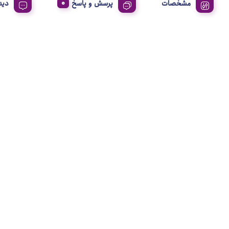
مشخصات
پرسش و پاسخ
دید