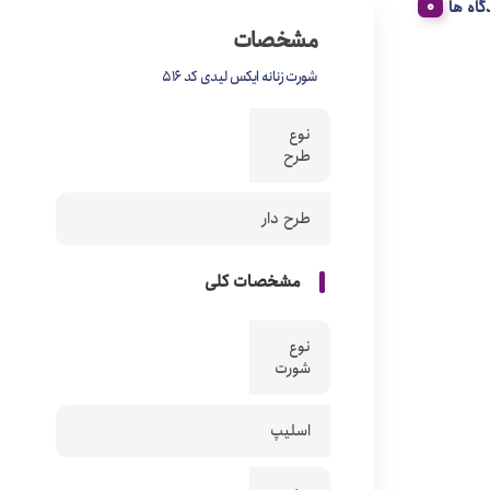
گاه ها
مشخصات
شورت زنانه ایکس لیدی کد 516
نوع
طرح
طرح دار
مشخصات کلی
نوع
شورت
اسلیپ