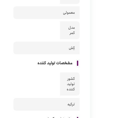
معمولی
مدل
کمر
کِش
مشخصات تولید کننده
کشور
تولید
کننده
ترکیه