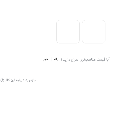
گن
آیا قیمت مناسب‌تری سراغ دارید؟
بله
|
خیر
بازخورد درباره این کالا