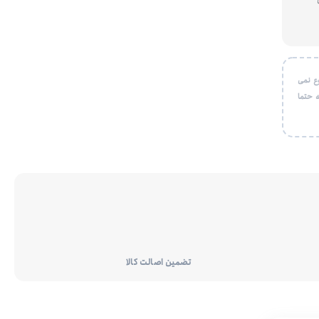
ع نمی
 حتما
تضمین اصالت کالا