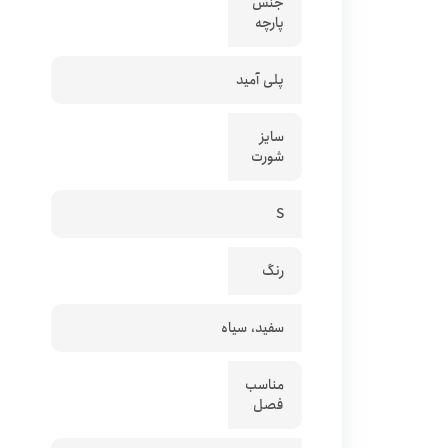
جنس
پارچه
پلی آمید
سایز
شورت
S
رنگ
سفید، سیاه
مناسب
فصل