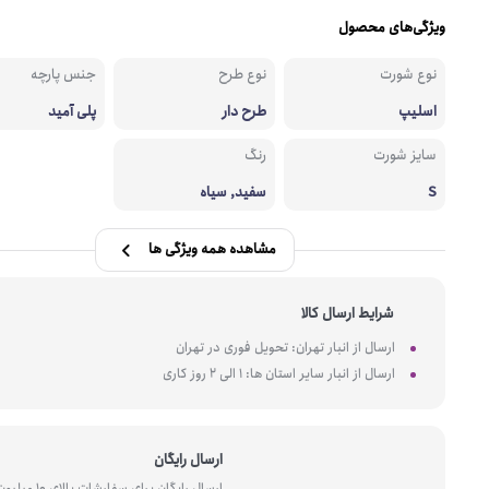
ویژگی‌های محصول
نوع شورت
نوع طرح
جنس پارچه
اسلیپ
طرح دار
پلی آمید
سایز شورت
رنگ
S
سفید, سیاه
مشاهده همه ویژگی ها
شرایط ارسال کالا
ارسال از انبار تهران: تحویل فوری در تهران
ارسال از انبار سایر استان ها: 1 الی 2 روز کاری
ارسال رایگان
ارسال رایگان برای سفارشات بالای 10 میل