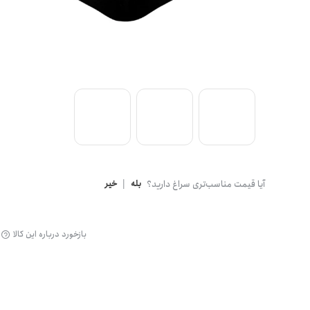
گن
آیا قیمت مناسب‌تری سراغ دارید؟
بله
|
خیر
بازخورد درباره این کالا