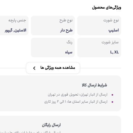
ویژگی‌های محصول
نوع شورت
نوع طرح
جنس پارچه
اسلیپ
طرح دار
الاستین, گیپور
سایز شورت
رنگ
L, XL
سیاه
مشاهده همه ویژگی ها
شرایط ارسال کالا
ارسال از انبار تهران: تحویل فوری در تهران
ارسال از انبار سایر استان ها: 1 الی 2 روز کاری
ارسال رایگان
ارسال رایگان برای سفارشات بالای 10 میل