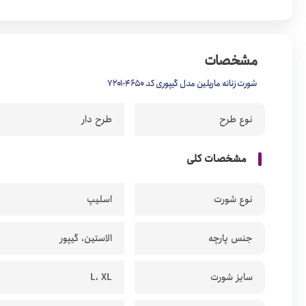
مشخصات
شورت زنانه ماریلین مدل گیپوری کد 4650-7201
نوع طرح
طرح دار
مشخصات کلی
نوع شورت
اسلیپ
جنس پارچه
الاستین، گیپور
سایز شورت
L، XL