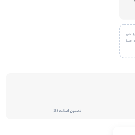
ع نمی
 حتما
تضمین اصالت کالا