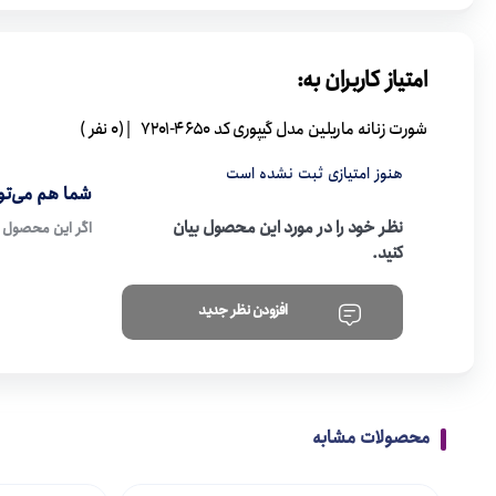
امتیاز کاربران به:
شورت زنانه ماریلین مدل گیپوری کد 4650-7201
| (0 نفر )
هنوز امتیازی ثبت نشده است
شما هم می‌توا
نظر خود را در مورد این محصول بیان
اگر این محصول ر
کنید.
افزودن نظر جدید
محصولات مشابه