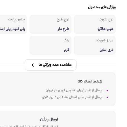
ویژگی‌های محصول
نوع شورت
نوع طرح
جنس پارچه
هیپ هاگرز
طرح دار
پلی آمید, پلی است
ل, نایلون
سایز شورت
رنگ
فری سایز
کرم
مشاهده همه ویژگی ها
شرایط ارسال کالا
ارسال از انبار تهران: تحویل فوری در تهران
ارسال از انبار سایر استان ها: 1 الی 2 روز کاری
ارسال رایگان
ارسال رایگان برای سفارشات بالای 10 میل