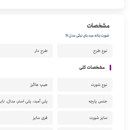
مشخصات
شورت زنانه مید بای نیکی مدل S1
نوع طرح
طرح دار
مشخصات کلی
نوع شورت
هیپ هاگرز
جنس پارچه
پلی آمید، پلی استر، مدال، نای
سایز شورت
فری سایز