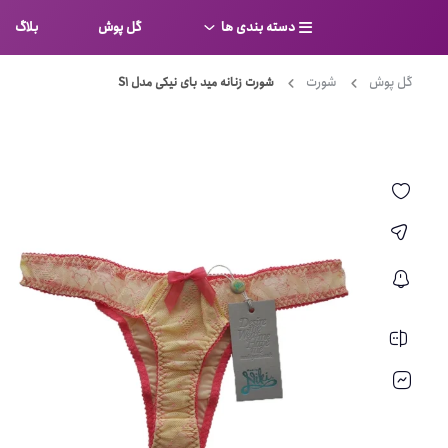
دسته بندی ها
گل پوش
بلاگ
گل پوش
شورت
شورت زنانه مید بای نیکی مدل S1
سوتین
بر
کامل
شورت
نیم ت
ست لباس زیر
قفسه
لباس خواب
توری
بی بن
بادی
از جل
بیکینی
برالت
تراین
مایو
پلانج
کاستوم