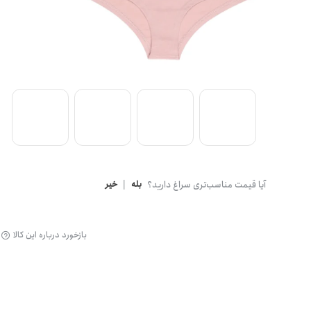
گن
آیا قیمت مناسب‌تری سراغ دارید؟
بله
|
خیر
بازخورد درباره این کالا