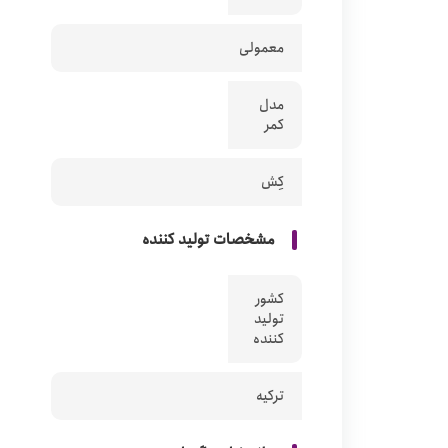
معمولی
مدل
کمر
کِش
مشخصات تولید کننده
کشور
تولید
کننده
ترکیه