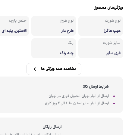
ویژگی‌های محصول
نوع شورت
نوع طرح
جنس پارچه
هیپ هاگرز
طرح دار
الاستین, پنبه ای 
سایز شورت
رنگ
فری سایز
چند رنگ
مشاهده همه ویژگی ها
شرایط ارسال کالا
ارسال از انبار تهران: تحویل فوری در تهران
ارسال از انبار سایر استان ها: 1 الی 2 روز کاری
ارسال رایگان
ارسال رایگان برای سفارشات بالای 10 میل