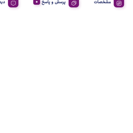
مشخصات
پرسش و پاسخ
دید