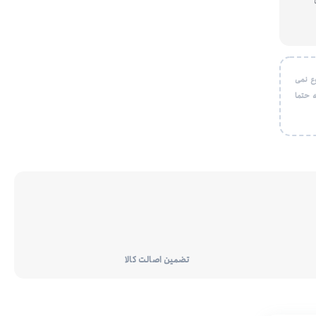
ع نمی
 حتما
تضمین اصالت کالا