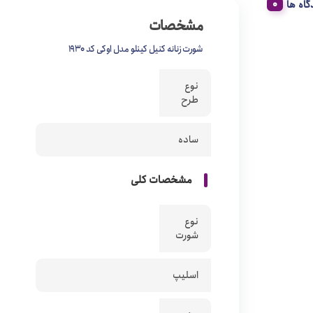
گاه ها
مشخصات
شورت زنانه کنیل کینلو مدل اوکی کد 1930
نوع
طرح
ساده
مشخصات کلی
نوع
شورت
اسلیپ