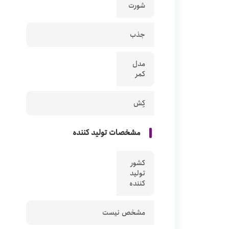
شورت
جذب
مدل
کمر
کِش
مشخصات تولید کننده
کشور
تولید
کننده
مشخص نیست