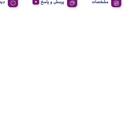
مشخصات
پرسش و پاسخ
دید