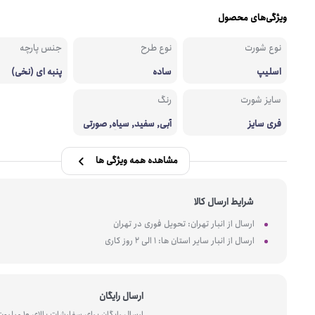
ویژگی‌های محصول
نوع شورت
نوع طرح
جنس پارچه
اسلیپ
ساده
پنبه ای (نخی)
سایز شورت
رنگ
فری سایز
آبی, سفید, سیاه, صورتی
پررنگ, طوسی, قرمز
مشاهده همه ویژگی ها
شرایط ارسال کالا
ارسال از انبار تهران: تحویل فوری در تهران
ارسال از انبار سایر استان ها: 1 الی 2 روز کاری
ارسال رایگان
ارسال رایگان برای سفارشات بالای 10 میل