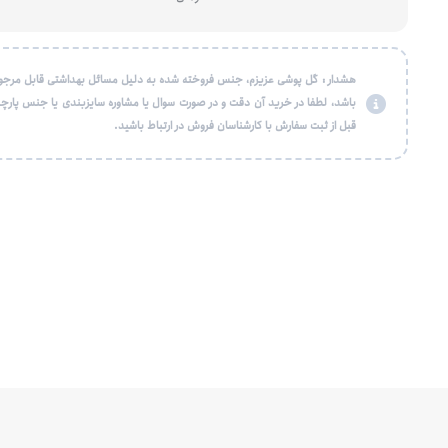
هشدار : گل پوشی عزیزم، جنس فروخته شده به دلیل مسائل بهداشتی قابل مرجو
باشد، لطفا در خرید آن دقت و در صورت سوال یا مشاوره سایزبندی یا جنس پارچه
قبل از ثبت سفارش با کارشناسان فروش در ارتباط باشید.