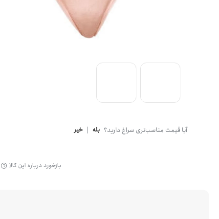
گن
آیا قیمت مناسب‌تری سراغ دارید؟
بله
|
خیر
بازخورد درباره این کالا