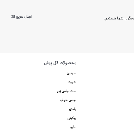
ارسال سریع کالا
محصولات گل پوش
سوتین
شورت
ست لباس زیر
لباس خواب
بادی
بیکینی
مایو