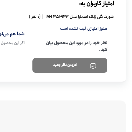
امتیاز کاربران به:
شورت گنی زنانه اسمارا مدل IAN 356933
| (0 نفر )
هنوز امتیازی ثبت نشده است
شما هم می‌توا
نظر خود را در مورد این محصول بیان
اگر این محصول ر
کنید.
افزودن نظر جدید