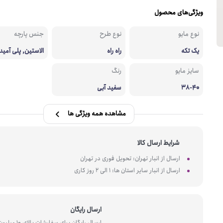
ویژگی‌های محصول
نوع مایو
نوع طرح
جنس پارچه
یک تکه
راه راه
الاستین, پلی آمید
تر
سایز مایو
رنگ
38-40
سفید آبی
مشاهده همه ویژگی ها
شرایط ارسال کالا
ارسال از انبار تهران: تحویل فوری در تهران
ارسال از انبار سایر استان ها: 1 الی 2 روز کاری
ارسال رایگان
ارسال رایگان برای سفارشات بالای 10 میل