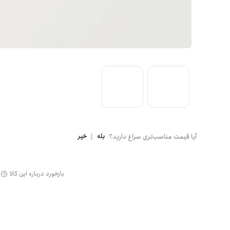
گن
آیا قیمت مناسب‌تری سراغ دارید؟
بله
|
خیر
بازخورد درباره این کالا