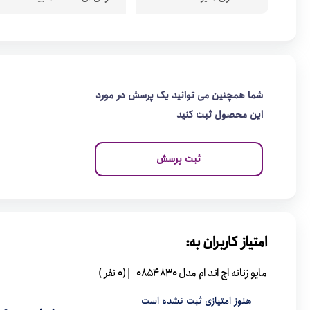
شما همچنین می توانید یک پرسش در مورد
این محصول ثبت کنید
ثبت پرسش
امتیاز کاربران به:
مایو زنانه اچ اند ام مدل 0854830
| (0 نفر )
هنوز امتیازی ثبت نشده است