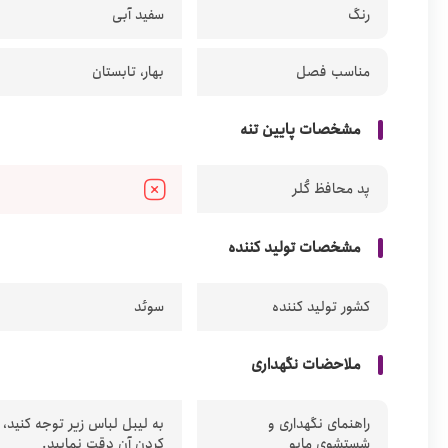
رنگ
سفید آبی
مناسب فصل
بهار، تابستان
مشخصات پایین تنه
پد محافظ کُلر
مشخصات تولید کننده
کشور تولید کننده
سوئد
ملاحضات نگهداری
راهنمای نگهداری و
به لیبل لباس زیر توجه کنید،
شستشوی مایو
کردن آن دقت نمایید.