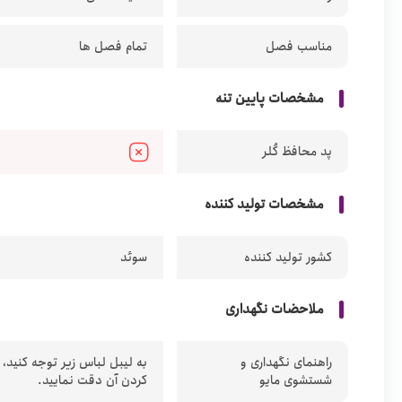
مناسب فصل
تمام فصل ها
مشخصات پایین تنه
پد محافظ کُلر
مشخصات تولید کننده
کشور تولید کننده
سوئد
ملاحضات نگهداری
راهنمای نگهداری و
به لیبل لباس زیر توجه کنید،
شستشوی مایو
کردن آن دقت نمایید.