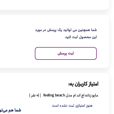
شما همچنین می توانید یک پرسش در مورد
این محصول ثبت کنید
ثبت پرسش
امتیاز کاربران به:
مایو زنانه اچ اند ام مدل feeling beach
| (0 نفر )
هنوز امتیازی ثبت نشده است
شما هم می‌توا