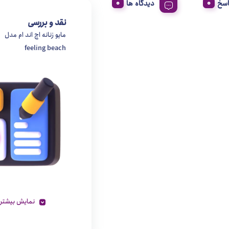
اسخ
دیدگاه ها
نقد و بررسی
مایو زنانه اچ اند ام مدل
feeling beach
نمایش بیشتر