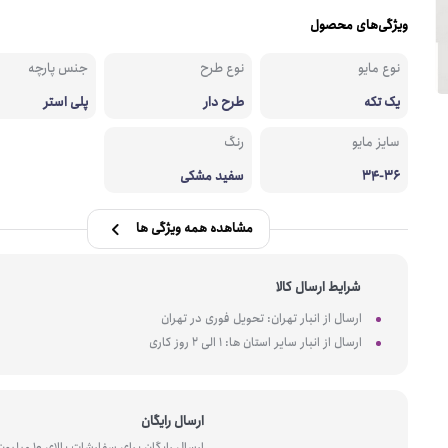
ویژگی‌های محصول
نوع مایو
نوع طرح
جنس پارچه
یک تکه
طرح دار
پلی استر
سایز مایو
رنگ
34-36
سفید مشکی
مشاهده همه ویژگی ها
شرایط ارسال کالا
ارسال از انبار تهران: تحویل فوری در تهران
ارسال از انبار سایر استان ها: 1 الی 2 روز کاری
ارسال رایگان
ارسال رایگان برای سفارشات بالای 10 میل