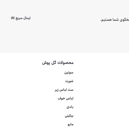
ارسال سریع کالا
محصولات گل پوش
سوتین
شورت
ست لباس زیر
لباس خواب
بادی
بیکینی
مایو