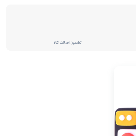
تضمین اصالت کالا
امکان
خشک
شدن
سریع،