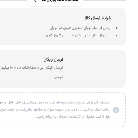
مشاهده همه ویژگی ها
شرایط ارسال کالا
ارسال از انبار تهران: تحویل فوری در تهران
ارسال از انبار سایر استان ها: 1 الی 2 روز کاری
ارسال رایگان
ارسال رایگان برای سفارشات بالای 10 میل
تومان
هشدار : گل پوشی عزیزم، جنس فروخته شده به دلیل مسائل بهداشتی قابل مرجو
باشد، لطفا در خرید آن دقت و در صورت سوال یا مشاوره سایزبندی یا جنس پارچه
قبل از ثبت سفارش با کارشناسان فروش در ارتباط باشید.