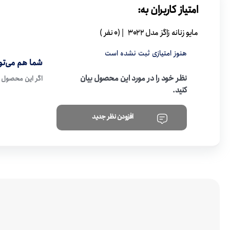
امتیاز کاربران به:
مایو زنانه زاگز مدل 3022
| (0 نفر )
هنوز امتیازی ثبت نشده است
شما هم می‌توا
نظر خود را در مورد این محصول بیان
اگر این محصول ر
کنید.
افزودن نظر جدید