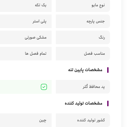
نوع مایو
یک تکه
جنس پارچه
پلی استر
رنگ
مشکی صورتی
مناسب فصل
تمام فصل ها
مشخصات پایین تنه
پد محافظ کُلر
مشخصات تولید کننده
کشور تولید کننده
چین