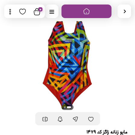
0
مایو زنانه زاگز کد 1479