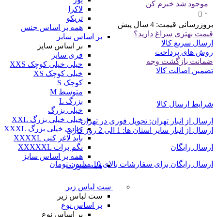
موجود شد خبرم کن
لاکرا
۰
تریکو
بروزرسانی قیمت:
4 سال پیش
همه بر اساس جنس
قیمت بهتری سراغ دارید؟
بر اساس سایز
ارسال سریع کالا
بر اساس سایز
روش های پرداخت
فری سایز
ضمانت بازگشت وجه
خیلی خیلی کوچک XXS
تضمین اصالت کالا
خیلی کوچک XS
کوچک S
متوسط M
بزرگ L
شرایط ارسال کالا
خیلی بزرگ
خیلی خیلی بزرگ XXL
ارسال از انبار تهران: تحویل فوری در تهران
زیادی خیلی بزرگ XXXL
ارسال از انبار سایر استان ها: 1 الی 2 روز کاری
باید لاغر کنی XXXXL
ارسال رایگان
نگم برات XXXXXL
همه بر اساس سایز
ارسال رایگان برای سفارشات بالای 10 میلیون تومان
همه شورت
ست لباس زیر
ست لباس زیر
بر اساس نوع
بر اساس نوع