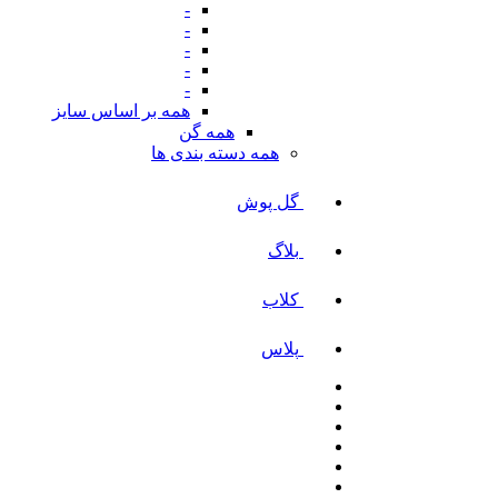
-
-
-
-
-
همه بر اساس سایز
همه گن
همه دسته بندی ها
گل پوش
بلاگ
کلاب
پلاس