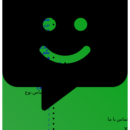
خیلی خیلی کوچک 28-26
خیلی کوچک 32-30
کوچک 36-34
متوسط 40-38
بزرگ 44-42
خیلی بزرگ 48-46
خیلی خیلی بزرگ 52-50
زیادی خیلی بزرگ 56-54
باید لاغر کنی 60-58
نگم برات 64-62
همه بر اساس سایز
همه مایو
کاستوم
کاستوم
بر اساس نوع
بر اساس نوع
-
-
-
-
-
تماس با ما
-
-