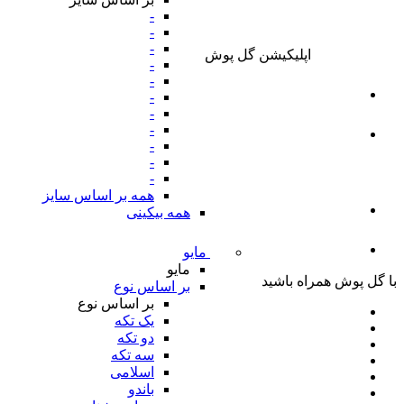
-
-
-
اپلیکیشن گل پوش
-
-
-
-
-
-
-
-
همه بر اساس سایز
همه بیکینی
مایو
مایو
با گل پوش همراه باشید
بر اساس نوع
بر اساس نوع
یک تکه
دو تکه
سه تکه
اسلامی
باندو