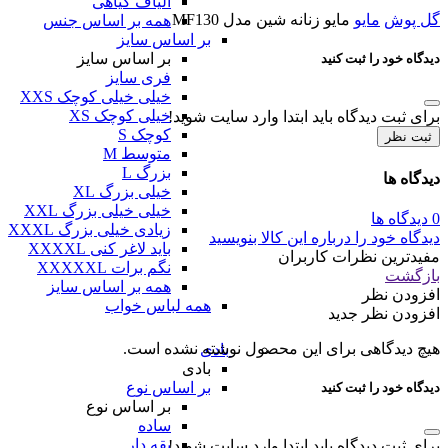
الیاف گیاهی
گل پوش
مایو
مایو زنانه شین مدل MF130
همه بر اساس جنس
بر اساس سایز
بر اساس سایز
دیدگاه خود را ثبت کنید
فری سایز
خیلی خیلی کوچک XXS
خیلی کوچک XS
برای ثبت دیدگاه باید ابتدا وارد سایت شوید!
کوچک S
ثبت نظر
متوسط M
بزرگ L
دیدگاه ها
خیلی بزرگ XL
خیلی خیلی بزرگ XXL
0 دیدگاه ها
زیادی خیلی بزرگ XXXL
دیدگاه خود را درباره این کالا بنویسید
باید لاغر کنی XXXXL
مفیدترین نظرات کاربران
نگم برات XXXXXL
بازگشت
همه بر اساس سایز
افزودن نظر
همه لباس خواب
افزودن نظر جدید
هیچ دیدگاهی برای این محصول نوشته نشده است.
بادی
بادی
بر اساس نوع
دیدگاه خود را ثبت کنید
بر اساس نوع
ساده
یقه دار
برای ثبت دیدگاه باید ابتدا وارد سایت شوید!