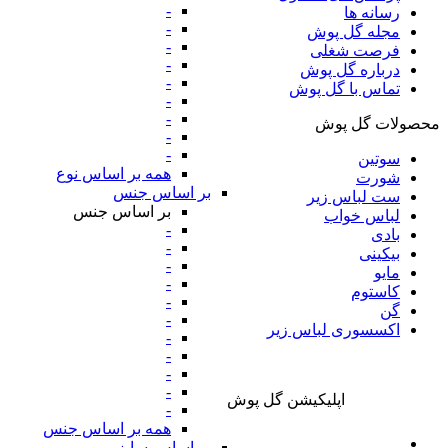
-
رسانه ها
-
مجله گل پوش
-
فرصت شغلی
-
درباره گل پوش
-
تماس با گل پوش
-
-
محصولات گل پوش
-
-
سوتین
همه بر اساس نوع
شورت
بر اساس جنس
ست لباس زیر
بر اساس جنس
لباس خواب
-
بادی
-
بیکینی
-
مایو
-
کاستوم
-
گن
-
اکسسوری لباس زیر
-
-
-
-
اپلیکیشن گل پوش
-
همه بر اساس جنس
بر اساس سایز