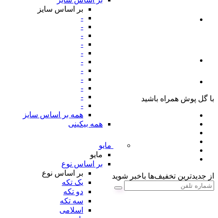
بر اساس سایز
-
-
-
-
-
-
-
-
-
-
با گل پوش همراه باشید
-
همه بر اساس سایز
همه بیکینی
مایو
مایو
بر اساس نوع
بر اساس نوع
از جدیدترین تخفیف‌ها باخبر شوید
یک تکه
دو تکه
سه تکه
اسلامی