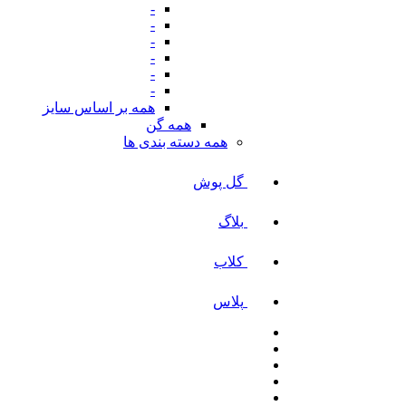
-
-
-
-
-
-
همه بر اساس سایز
همه گن
همه دسته بندی ها
گل پوش
بلاگ
کلاب
پلاس