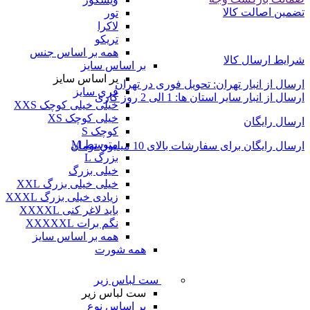
تضمین اصالت کالا
تور
لاکرا
تریکو
همه بر اساس جنس
شرایط ارسال کالا
بر اساس سایز
بر اساس سایز
ارسال از انبار تهران: تحویل فوری در تهران
فری سایز
ارسال از انبار سایر استان ها: 1 الی 2 روز کاری
خیلی خیلی کوچک XXS
خیلی کوچک XS
ارسال رایگان
کوچک S
متوسط M
ارسال رایگان برای سفارشات بالای 10 میلیون تومان
بزرگ L
خیلی بزرگ
خیلی خیلی بزرگ XXL
زیادی خیلی بزرگ XXXL
باید لاغر کنی XXXXL
نگم برات XXXXXL
همه بر اساس سایز
همه شورت
ست لباس زیر
ست لباس زیر
بر اساس نوع