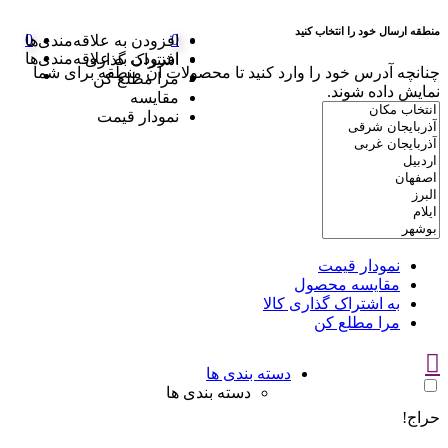
منطقه ارسال خود را انتخاب کنید
0
0
افزودن به علاقه‌مندی‌ها
افزودن به علاقه‌مندی‌ها
اشتراک گذاری
چنانچه آدرس خود را وارد کنید تا محصولات آن منطقه برای شما
مرا مطلع کن
نمایش داده شوند.
مقایسه
نمودار قیمت
نمودار قیمت
مقایسه محصول
به اشتراک گذاری کالا
مرا مطلع کن
دسته بندی ها
دسته بندی ها
حراج!
سوتین