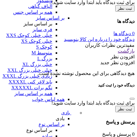
ویسکوز
برای ثبت دیدگاه باید ابتدا وارد سایت شوید!
الیاف گیاهی
ثبت نظر
همه بر اساس جنس
بر اساس سایز
دیدگاه ها
بر اساس سایز
فری سایز
0 دیدگاه ها
خیلی خیلی کوچک XXS
دیدگاه خود را درباره این کالا بنویسید
خیلی کوچک XS
مفیدترین نظرات کاربران
کوچک S
بازگشت
متوسط M
افزودن نظر
بزرگ L
افزودن نظر جدید
خیلی بزرگ XL
خیلی خیلی بزرگ XXL
هیچ دیدگاهی برای این محصول نوشته نشده است.
زیادی خیلی بزرگ XXXL
باید لاغر کنی XXXXL
دیدگاه خود را ثبت کنید
نگم برات XXXXXL
همه بر اساس سایز
همه لباس خواب
برای ثبت دیدگاه باید ابتدا وارد سایت شوید!
ثبت نظر
بادی
بادی
پرسش و پاسخ
بر اساس نوع
بر اساس نوع
0 پرسش و پاسخ
ساده