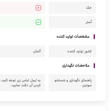
جک
آستر
مشخصات تولید کننده
کشور تولید کننده
آلمان
ملاحضات نگهداری
راهنمای نگهداری و شستشو
به لیبل لباس زیر توجه کنید،
سوتین
کردن آن دقت نمایید.