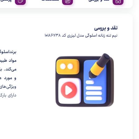
نقد و بررسی
نیم تنه زنانه اسلوگی مدل لیزری کد 10186738
برنداسلوگ
مواد طبیع
می‌کند. ب
و مورد ع
ویژگی‌ها
دارای بارک