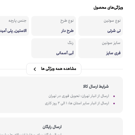
ویژگی‌های محصول
نوع سوتین
نوع طرح
جنس پارچه
تی شرتی
طرح دار
الاستین, پلی آمید
سایز سوتین
رنگ
فری سایز
آبی آسمانی
مشاهده همه ویژگی ها
شرایط ارسال کالا
ارسال از انبار تهران: تحویل فوری در تهران
ارسال از انبار سایر استان ها: 1 الی 2 روز کاری
ارسال رایگان
ارسال رایگان برای سفارشات بالای 10 میل