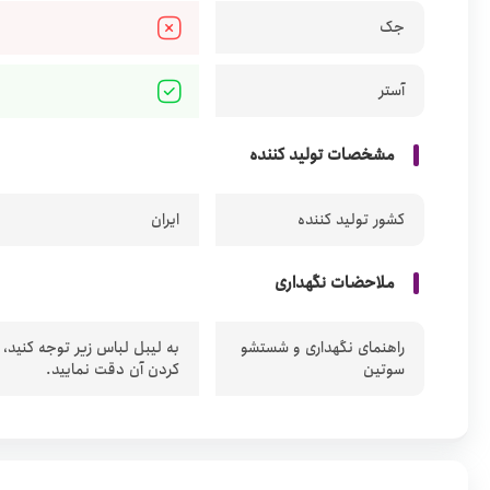
جک
آستر
مشخصات تولید کننده
کشور تولید کننده
ایران
ملاحضات نگهداری
راهنمای نگهداری و شستشو
به لیبل لباس زیر توجه کنید،
سوتین
کردن آن دقت نمایید.