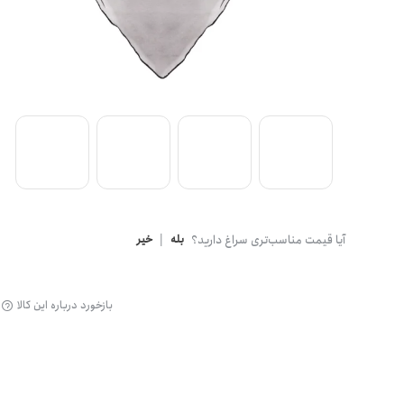
گن
آیا قیمت مناسب‌تری سراغ دارید؟
بله
|
خیر
بازخورد درباره این کالا