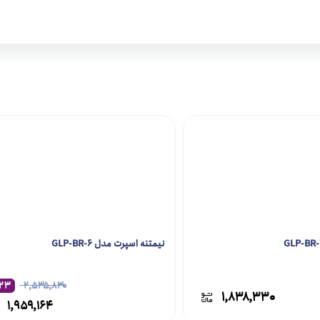
نیمتنه اسپرت مدل GLP-BR-6
۲۳
۲,۵۳۵,۸۳۰
۱,۸۳۸,۳۳۰
۱,۹۵۹,۱۶۴