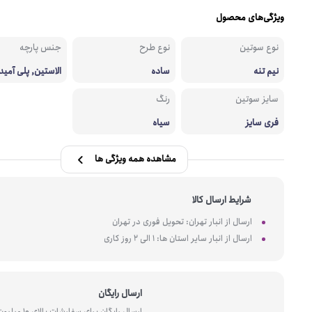
ویژگی‌های محصول
نوع سوتین
نوع طرح
جنس پارچه
نیم تنه
ساده
الاستین, پلی آمید,
سایز سوتین
رنگ
فری سایز
سیاه
مشاهده همه ویژگی ها
شرایط ارسال کالا
ارسال از انبار تهران: تحویل فوری در تهران
ارسال از انبار سایر استان ها: 1 الی 2 روز کاری
ارسال رایگان
ارسال رایگان برای سفارشات بالای 10 میل