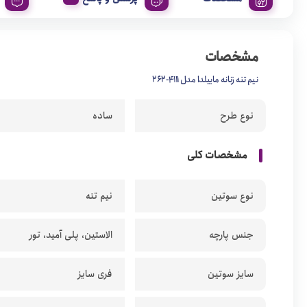
مشخصات
نیم تنه زنانه ماییلدا مدل 4111-262
نوع طرح
ساده
مشخصات کلی
نوع سوتین
نیم تنه
جنس پارچه
الاستین، پلی آمید، تور
سایز سوتین
فری سایز