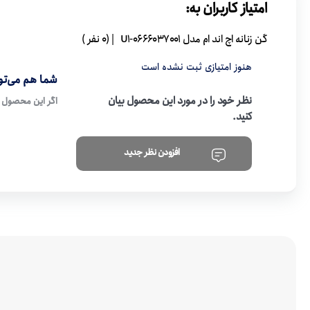
امتیاز کاربران به:
گن زنانه اچ اند ام مدل U1-0666037001
| (0 نفر )
هنوز امتیازی ثبت نشده است
شما هم می‌توا
نظر خود را در مورد این محصول بیان
اگر این محصول ر
کنید.
افزودن نظر جدید