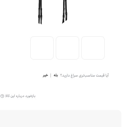
گن
آیا قیمت مناسب‌تری سراغ دارید؟
بله
|
خیر
بازخورد درباره این کالا