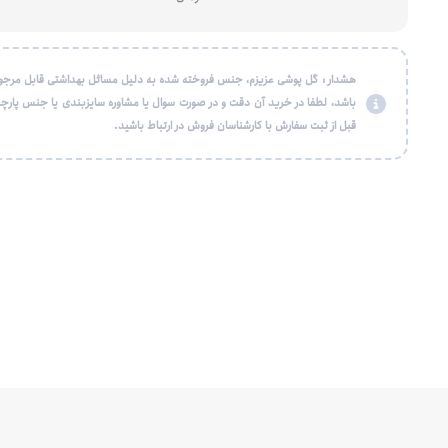
هشدار : گل پوشی عزیزم، جنس فروخته شده به دلیل مسائل بهداشتی قابل مرجو
باشد، لطفا در خرید آن دقت و در صورت سوال یا مشاوره سایزبندی یا جنس پارچه
قبل از ثبت سفارش با کارشناسان فروش در ارتباط باشید.