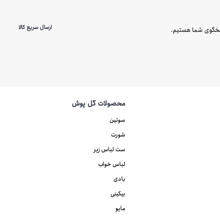
ارسال سریع کالا
محصولات گل پوش
سوتین
شورت
ست لباس زیر
لباس خواب
بادی
بیکینی
مایو