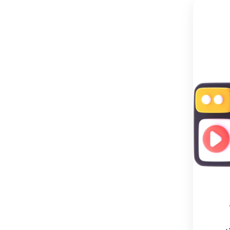
نگهداری
:
شستشو
با
دست
و
در
دمای
پایین