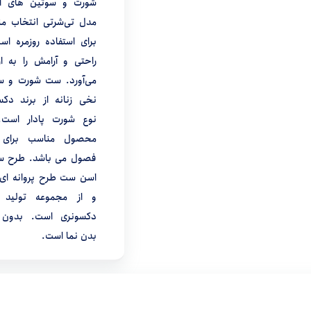
شورت و سوتین های آز
مدل تی‌شرتی انتخاب من
برای استفاده روزمره اس
راحتی و آرامش را به ار
می‌آورد. ست شورت و س
نخی زنانه از برند دکس
نوع شورت پادار است.
محصول مناسب برای ت
فصول می باشد. طرح س
اسن ست طرح پروانه ای
و از مجموعه تولید ب
دکسونری است. بدون 
بدن نما است.